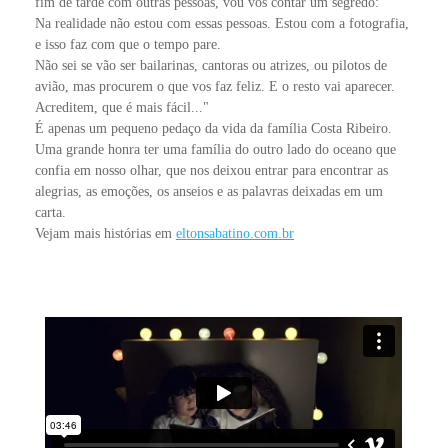
fim de tarde com outras pessoas, vou vos contar um segredo:
Na realidade não estou com essas pessoas. Estou com a fotografia,
e isso faz com que o tempo pare.
Não sei se vão ser bailarinas, cantoras ou atrizes, ou pilotos de
avião, mas procurem o que vos faz feliz. E o resto vai aparecer.
Acreditem, que é mais fácil..."
É apenas um pequeno pedaço da vida da família Costa Ribeiro.
Uma grande honra ter uma família do outro lado do oceano que
confia em nosso olhar, que nos deixou entrar para encontrar as
alegrias, as emoções, os anseios e as palavras deixadas em um
carta.
Vejam mais histórias em
eltonsabatino.com.br