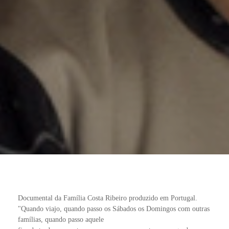
Documental da Família Costa Ribeiro produzido em Portugal.
"Quando viajo, quando passo os Sábados os Domingos com outras
famílias, quando passo aquele