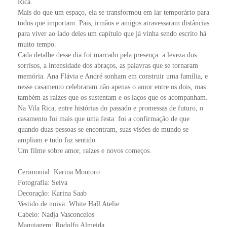
Rica.
Mais do que um espaço, ela se transformou em lar temporário para
todos que importam. Pais, irmãos e amigos atravessaram distâncias
para viver ao lado deles um capítulo que já vinha sendo escrito há
muito tempo.
Cada detalhe desse dia foi marcado pela presença: a leveza dos
sorrisos, a intensidade dos abraços, as palavras que se tornaram
memória. Ana Flávia e André sonham em construir uma família, e
nesse casamento celebraram não apenas o amor entre os dois, mas
também as raízes que os sustentam e os laços que os acompanham.
Na Vila Rica, entre histórias do passado e promessas de futuro, o
casamento foi mais que uma festa: foi a confirmação de que
quando duas pessoas se encontram, suas visões de mundo se
ampliam e tudo faz sentido.
Um filme sobre amor, raízes e novos começos.
Cerimonial: Karina Montoro
Fotografia: Seiva
Decoração: Karina Saab
Vestido de noiva: White Hall Atelie
Cabelo: Nadja Vasconcelos
Maquiagem: Rodolfo Almeida