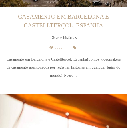
CASAMENTO EM BARCELONA E
CASTELLTERÇOL, ESPANHA
Dicas e histórias
1168
Casamento em Barcelona e Castellterçol, Espanha!Somos videomakers
de casamento apaixonados por registrar histórias em qualquer lugar do
mundo! Nosso...